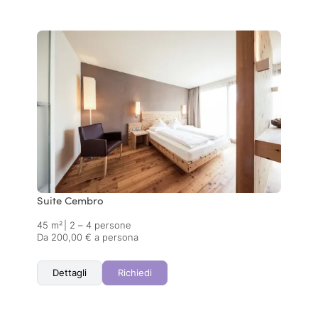
Suite Cembro
45 m²
|
2 – 4 persone
Da 200,00 € a persona
Dettagli
Richiedi