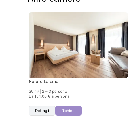
Natura Latemar
30 m²
|
2 – 3 persone
Da 184,00 € a persona
Dettagli
Richiedi