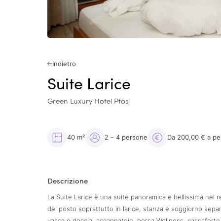
Indietro
Suite Larice
Green Luxury Hotel Pfösl
40 m²
2 – 4 persone
Da 200,00 € a pe
Descrizione
La Suite Larice è una suite panoramica e bellissima nel re
del posto soprattutto in larice, stanza e soggiorno sep
vasca e doccia, accappatoio, borsa Wellness, cassaforte, 