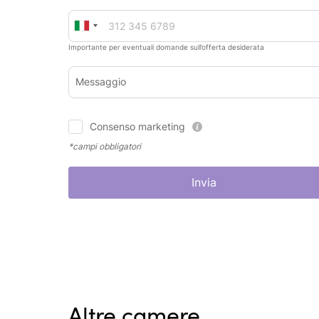
Importante per eventuali domande sull’offerta desiderata
Messaggio
Consenso marketing
*campi obbligatori
Invia
Altre camere