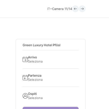
IT
Camera
11/14
Green Luxury Hotel Pfösl
Arrivo
Seleziona
Partenza
Seleziona
Ospiti
Seleziona