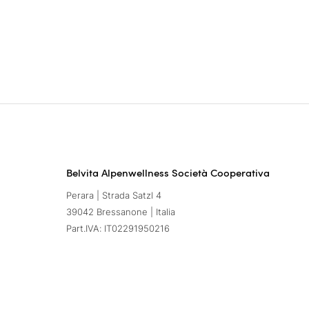
Belvita Alpenwellness Società Cooperativa
Perara | Strada Satzl 4
39042 Bressanone | Italia
Part.IVA: IT02291950216