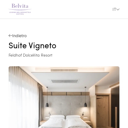
IT
Indietro
Suite Vigneto
Feldhof DolceVita Resort