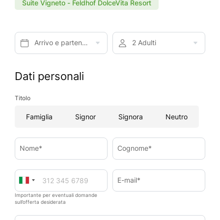
Suite Vigneto - Feldhof DolceVita Resort
Arrivo e partenza*
2 Adulti
Dati personali
Titolo
Famiglia
Signor
Signora
Neutro
Nome*
Cognome*
E-mail*
Importante per eventuali domande
sull’offerta desiderata