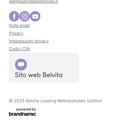
wellnesshotels@
belvita.
it
Note legali
Privacy
Impostazioni privacy
Codici CIN
Sito web Belvita
© 2026 Belvita Leading Wellnesshotels Südtirol