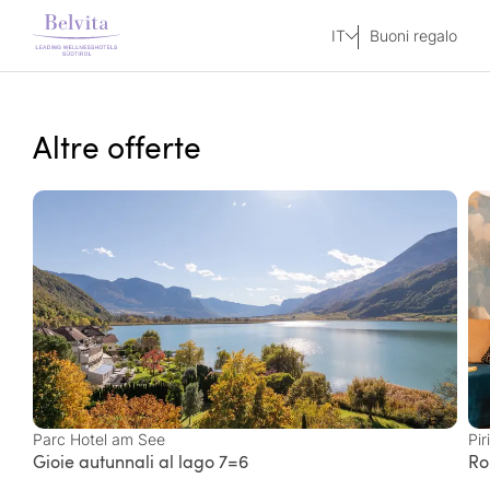
IT
Buoni regalo
Altre offerte
Parc Hotel am See
Pir
Gioie autunnali al lago 7=6
Ro