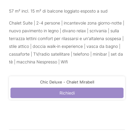
57 m² incl. 15 m² di balcone loggiato esposto a sud
Chalet Suite | 2-4 persone | incantevole zona giorno-notte |
nuovo pavimento in legno | divano relax | scrivania | sulla
terrazza lettini comfort per rilassarsi e un'altalena sospesa |
stile attico | doccia walk-in experience | vasca da bagno |
cassaforte | TV/radio satellitare | telefono | minibar | set da
tè | macchina Nespresso | Wifi
Chic Deluxe - Chalet Mirabell
Richiedi