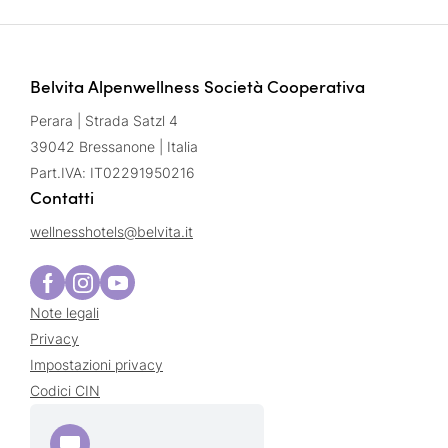
Belvita Alpenwellness Società Cooperativa
Perara | Strada Satzl 4
39042 Bressanone | Italia
Part.IVA: IT02291950216
Contatti
wellnesshotels@
belvita.
it
Note legali
Privacy
Impostazioni privacy
Codici CIN