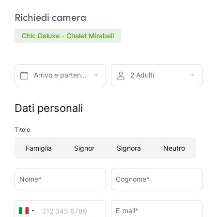
Richiedi camera
Chic Deluxe - Chalet Mirabell
Arrivo e partenza*
2 Adulti
Dati personali
Titolo
Famiglia
Signor
Signora
Neutro
Nome*
Cognome*
E-mail*