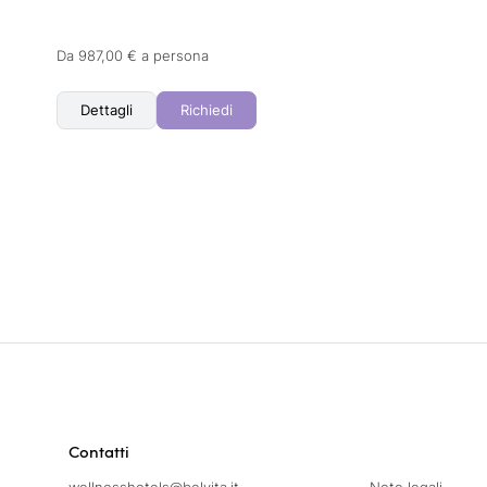
Da 987,00 € a persona
Dettagli
Richiedi
Contatti