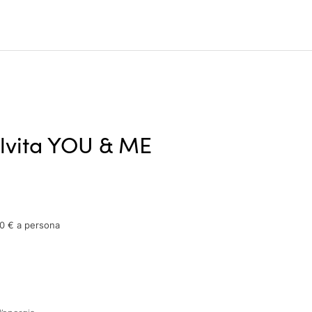
lvita YOU & ME
00 € a persona