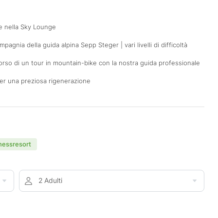
re nella Sky Lounge
agnia della guida alpina Sepp Steger | vari livelli di difficoltà
corso di un tour in mountain-bike con la nostra guida professionale
per una preziosa rigenerazione
nessresort
2 Adulti