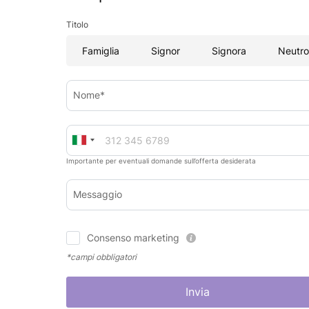
Titolo
Famiglia
Signor
Signora
Neutro
Nome*
Importante per eventuali domande sull’offerta desiderata
Messaggio
Consenso marketing
*campi obbligatori
Invia