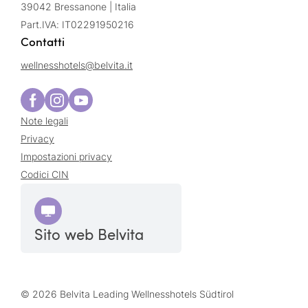
39042 Bressanone | Italia
Part.IVA: IT02291950216
Contatti
wellnesshotels@
belvita.
it
Note legali
Privacy
Impostazioni privacy
Codici CIN
Sito web Belvita
© 2026 Belvita Leading Wellnesshotels Südtirol