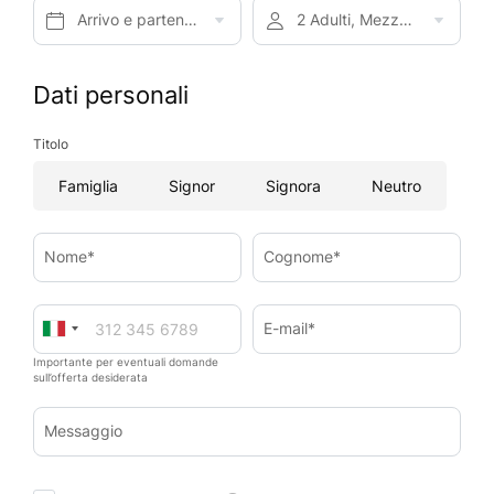
Arrivo e partenza*
2 Adulti, Mezza pensione
Dati personali
Titolo
Famiglia
Signor
Signora
Neutro
Nome*
Cognome*
E-mail*
Importante per eventuali domande
sull’offerta desiderata
Messaggio