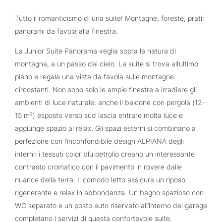
Tutto il romanticismo di una suite! Montagne, foreste, prati:
panorami da favola alla finestra.
La Junior Suite Panorama veglia sopra la natura di
montagna, a un passo dal cielo. La suite si trova all’ultimo
piano e regala una vista da favola sulle montagne
circostanti. Non sono solo le ampie finestre a irradiare gli
ambienti di luce naturale: anche il balcone con pergola (12-
15 m²) esposto verso sud lascia entrare molta luce e
aggiunge spazio al relax. Gli spazi esterni si combinano a
perfezione con l’inconfondibile design ALPIANA degli
interni: i tessuti color blu petrolio creano un interessante
contrasto cromatico con il pavimento in rovere dalle
nuance della terra. Il comodo letto assicura un riposo
rigenerante e relax in abbondanza. Un bagno spazioso con
WC separato e un posto auto riservato all’interno del garage
completano i servizi di questa confortevole suite.